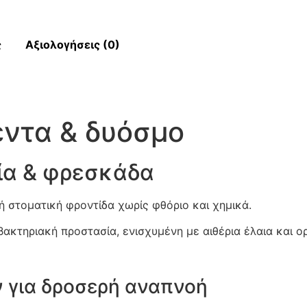
ς
Αξιολογήσεις (0)
ντα & δυόσμο
ία & φρεσκάδα
ή στοματική φροντίδα χωρίς φθόριο και χημικά.
ιβακτηριακή προστασία, ενισχυμένη με αιθέρια έλαια και ο
 για δροσερή αναπνοή