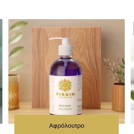
Αφρόλουτρο