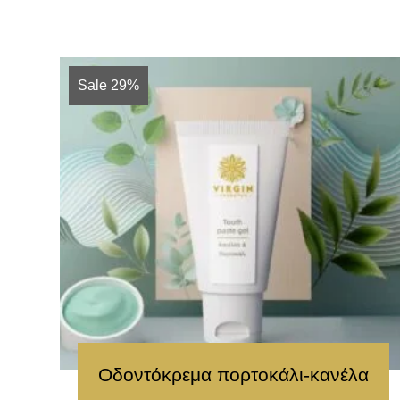
Sale 29%
Οδοντόκρεμα πορτοκάλι-κανέλα