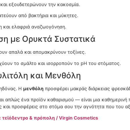
 και εξουδετερώνουν την κακοσμία.
τεύουν από βακτήρια και μύκητες.
 και ελαφριά αναζωογόνηση.
ση με Ορυκτά Συστατικά
ουν απαλά και απομακρύνουν τοξίνες.
χύουν το σμάλτο και ισορροπούν το pH του στόματος.
υλιτόλη και Μενθόλη
ρηδόνας. Η
μενθόλη
προσφέρει μακράς διάρκειας φρεσκάδ
αι απλώς ένα προϊόν καθαρισμού — είναι μια καθημερινή 
ς και προσφέρεις στο στόμα σου την αγνότητα που του αξί
 τεϊόδεντρο & πρόπολη / Virgin Cosmetics