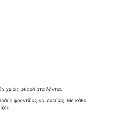
α χωρίς φθορά στα δόντια.
πράξη φροντίδας και ευεξίας. Με κάθε
ζει.