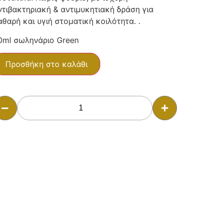
ντιβακτηριακή & αντιμυκητιακή δράση για
αθαρή και υγιή στοματική κοιλότητα. .
0ml σωληνάριο Green
Προσθήκη στο καλάθι