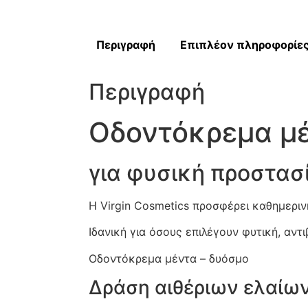
Περιγραφή
Επιπλέον πληροφορίε
Περιγραφή
Οδοντόκρεμα μέ
για φυσική προστασ
Η Virgin Cosmetics προσφέρει καθημεριν
Ιδανική για όσους επιλέγουν φυτική, αντ
Οδοντόκρεμα μέντα – δυόσμο
Δράση αιθέριων ελαίων