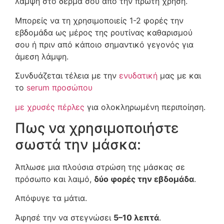
λάμψη στο δέρμα σου από την πρώτη χρήση.
Μπορείς να τη χρησιμοποιείς 1-2 φορές την
εβδομάδα ως μέρος της ρουτίνας καθαρισμού
σου ή πριν από κάποιο σημαντικό γεγονός για
άμεση λάμψη.
Συνδυάζεται τέλεια με την
ενυδατική
μας με και
το
serum προσώπου
με χρυσές πέρλες
για ολοκληρωμένη περιποίηση.
Πως να χρησιμοποιήστε
σωστά την μάσκα:
Άπλωσε μια πλούσια στρώση της μάσκας σε
πρόσωπο και λαιμό,
δύο φορές την εβδομάδα
.
Απόφυγε τα μάτια.
Άφησέ την να στεγνώσει
5–10 λεπτά
.