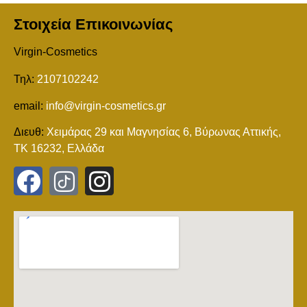
Στοιχεία Επικοινωνίας
Virgin-Cosmetics
Τηλ:
2107102242
email:
info@virgin-cosmetics.gr
Διευθ:
Χειμάρας 29 και Mαγνησίας 6, Βύρωνας Αττικής,
ΤΚ 16232, Ελλάδα