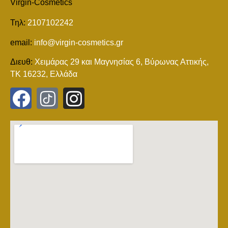
Virgin-Cosmetics
Τηλ:
2107102242
email:
info@virgin-cosmetics.gr
Διευθ:
Χειμάρας 29 και Mαγνησίας 6, Βύρωνας Αττικής,
ΤΚ 16232, Ελλάδα