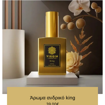
Άρωμα ανδρικό king
39.00
€