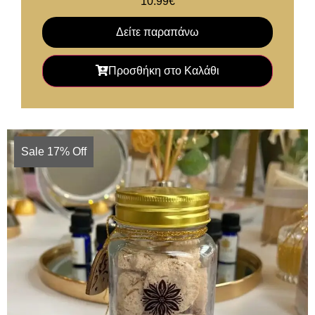
10.99
€
Δείτε παραπάνω
Προσθήκη στο Καλάθι
Sale 17% Off