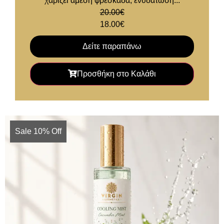
χαρίζει άμεση φρεσκάδα, ενυδάτωση...
20.00
€
18.00
€
Δείτε παραπάνω
Προσθήκη στο Καλάθι
Sale 10% Off