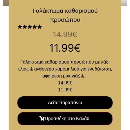
Γαλάκτωμα καθαρισμού
προσώπου
14.99
€
Βαθμολογήθηκε
με
5.00
από
5
11.99
€
Γαλάκτωμα καθαρισμού προσώπου με λάδι
ελιάς & ανθόνερο χαμομηλιού για ενυδάτωση,
αφαίρεση μακιγιάζ &...
14.99
€
11.99
€
Δείτε παραπάνω
Προσθήκη στο Καλάθι