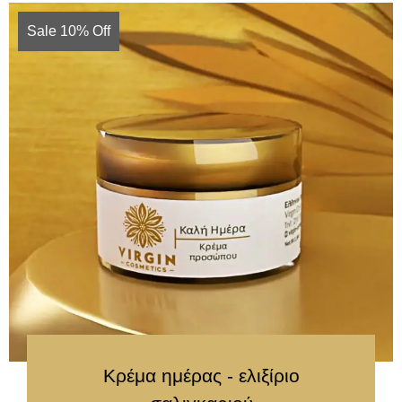
Sale 10% Off
Κρέμα ημέρας - ελιξίριο