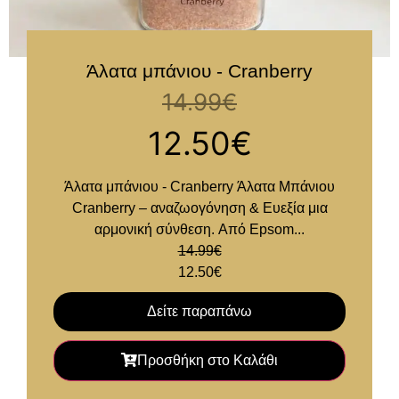
Άλατα μπάνιου - Cranberry
14.99
€
12.50
€
Άλατα μπάνιου - Cranberry Άλατα Μπάνιου
Cranberry – αναζωογόνηση & Ευεξία μια
αρμονική σύνθεση. Aπό Epsom...
14.99
€
12.50
€
Δείτε παραπάνω
Προσθήκη στο Καλάθι