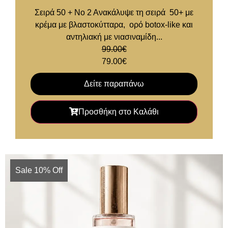
Σειρά 50 + Νο 2 Ανακάλυψε τη σειρά 50+ με
κρέμα με βλαστοκύτταρα, ορό botox-like και
αντηλιακή με νιασιναμίδη...
99.00
€
79.00
€
Δείτε παραπάνω
Προσθήκη στο Καλάθι
Sale 10% Off