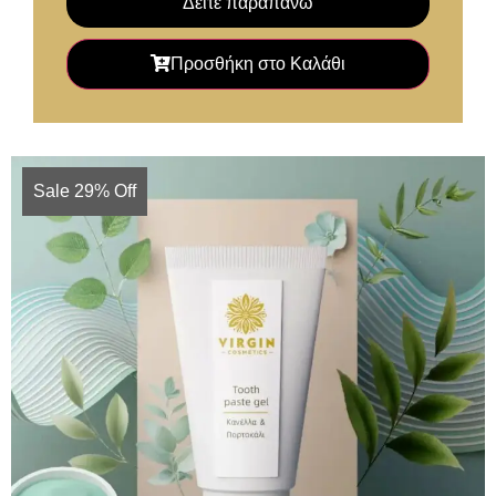
Δείτε παραπάνω
Προσθήκη στο Καλάθι
Sale 29% Off