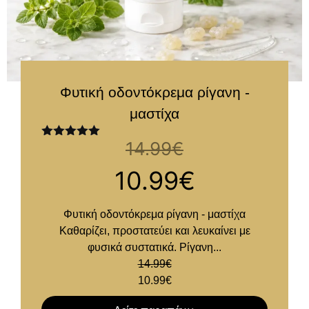
Φυτική οδοντόκρεμα ρίγανη -
μαστίχα
14.99
€
Βαθμολογήθηκε
με
5.00
από
5
10.99
€
Φυτική οδοντόκρεμα ρίγανη - μαστίχα
Καθαρίζει, προστατεύει και λευκαίνει με
φυσικά συστατικά. Ρίγανη...
14.99
€
10.99
€