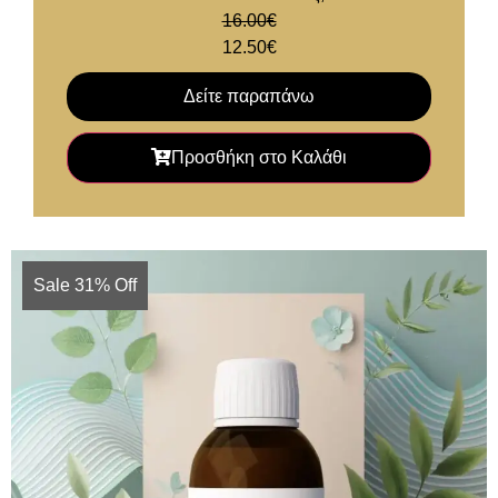
16.00
€
12.50
€
Δείτε παραπάνω
Προσθήκη στο Καλάθι
Sale 31% Off