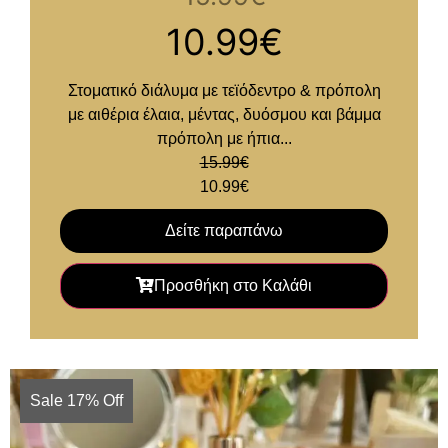
10.99
€
Στοματικό διάλυμα με τεϊόδεντρο & πρόπολη
με αιθέρια έλαια, μέντας, δυόσμου και βάμμα
πρόπολη με ήπια...
15.99
€
10.99
€
Δείτε παραπάνω
Προσθήκη στο Καλάθι
Sale 17% Off