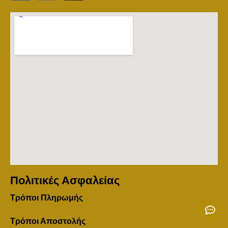
Πολιτικές Ασφαλείας
Τρόποι Πληρωμής
Τρόποι Αποστολής