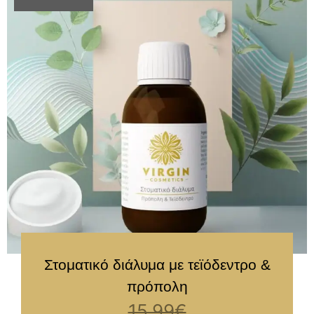
Στοματικό διάλυμα με τεϊόδεντρο &
πρόπολη
15.99
€