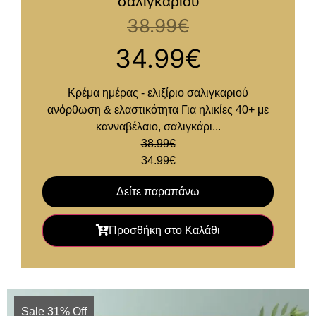
σαλιγκαριού
38.99
€
34.99
€
Κρέμα ημέρας - ελιξίριο σαλιγκαριού
ανόρθωση & ελαστικότητα Για ηλικίες 40+ με
κανναβέλαιο, σαλιγκάρι...
38.99
€
34.99
€
Δείτε παραπάνω
Προσθήκη στο Καλάθι
Sale 31% Off