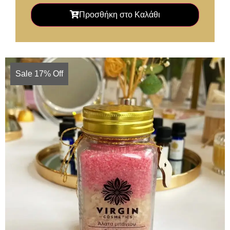
Προσθήκη στο Καλάθι
Sale 17% Off