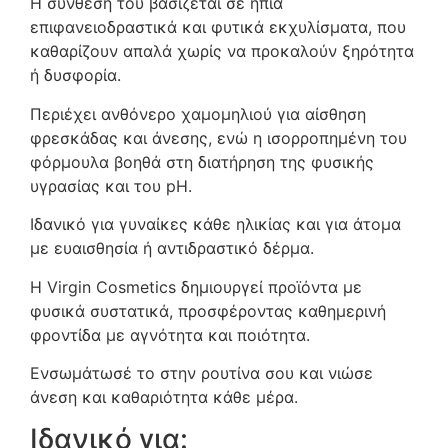
Η σύνθεσή του βασίζεται σε ήπια
επιφανειοδραστικά και φυτικά εκχυλίσματα, που
καθαρίζουν απαλά χωρίς να προκαλούν ξηρότητα
ή δυσφορία.
Περιέχει ανθόνερο χαμομηλιού για αίσθηση
φρεσκάδας και άνεσης, ενώ η ισορροπημένη του
φόρμουλα βοηθά στη διατήρηση της φυσικής
υγρασίας και του pH.
Ιδανικό για γυναίκες κάθε ηλικίας και για άτομα
με ευαισθησία ή αντιδραστικό δέρμα.
Η Virgin Cosmetics δημιουργεί προϊόντα με
φυσικά συστατικά, προσφέροντας καθημερινή
φροντίδα με αγνότητα και ποιότητα.
Ενσωμάτωσέ το στην ρουτίνα σου και νιώσε
άνεση και καθαριότητα κάθε μέρα.
Ιδανικό για: