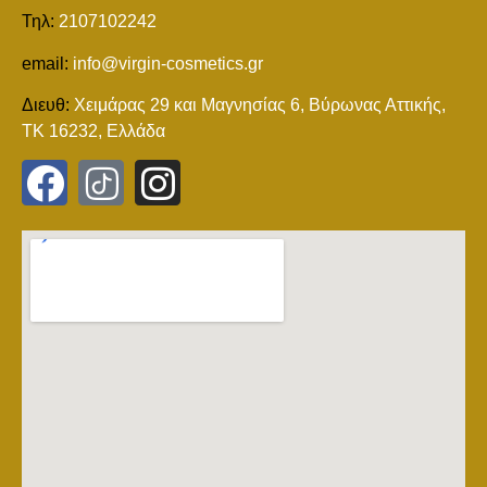
Τηλ:
2107102242
email:
info@virgin-cosmetics.gr
Διευθ:
Χειμάρας 29 και Mαγνησίας 6, Βύρωνας Αττικής,
ΤΚ 16232, Ελλάδα