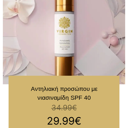
Αντηλιακή προσώπου με
νιασιναμίδη SPF 40
34.99
€
29.99
€