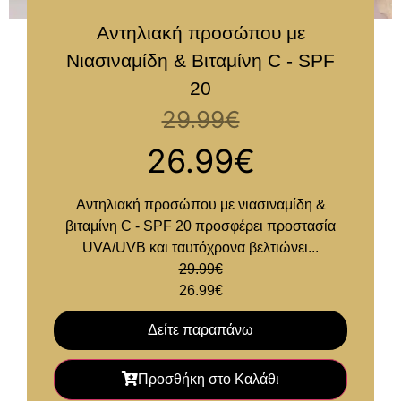
Αντηλιακή προσώπου με
Νιασιναμίδη & Βιταμίνη C - SPF
20
29.99
€
26.99
€
Αντηλιακή προσώπου με νιασιναμίδη &
βιταμίνη C - SPF 20 προσφέρει προστασία
UVA/UVB και ταυτόχρονα βελτιώνει...
29.99
€
26.99
€
Δείτε παραπάνω
Προσθήκη στο Καλάθι