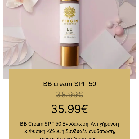
BB cream SPF 50
38.99
€
35.99
€
BB Cream SPF 50 Ενυδάτωση, Αντιγήρανση
& Φυσική Κάλυψη Συνδυάζει ενυδάτωση,
αντιοξειδωτική δράση και...