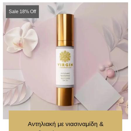
Sale 18% Off
Αντηλιακή με νιασιναμίδη &