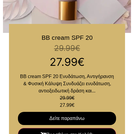
BB cream SPF 20
29.99
€
27.99
€
BB cream SPF 20 Ενυδάτωση, Αντιγήρανση
& Φυσική Κάλυψη Συνδυάζει ενυδάτωση,
αντιοξειδωτική δράση και...
29.99
€
27.99
€
Δείτε παραπάνω