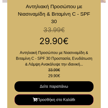
Αντηλιακή Προσώπου με
Νιασιναμίδη & Βιταμίνη C - SPF
30
33.99
€
29.90
€
Αντηλιακή Προσώπου με Νιασιναμίδη &
Βιταμίνη C - SPF 30 Προστασία, Ενυδάτωση
& Λάμψη Ανακάλυψε την ιδανική...
33.99
€
29.90
€
Δείτε παραπάνω
Προσθήκη στο Καλάθι