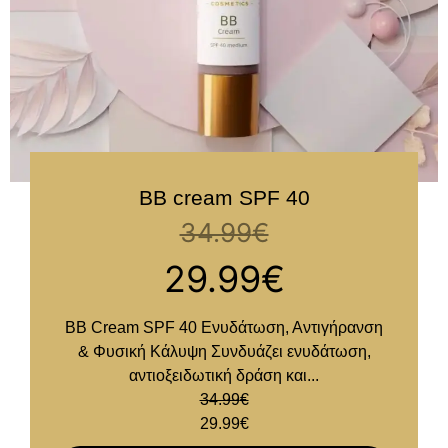
BB cream SPF 40
34.99
€
29.99
€
BB Cream SPF 40 Ενυδάτωση, Αντιγήρανση
& Φυσική Κάλυψη Συνδυάζει ενυδάτωση,
αντιοξειδωτική δράση και...
34.99
€
29.99
€