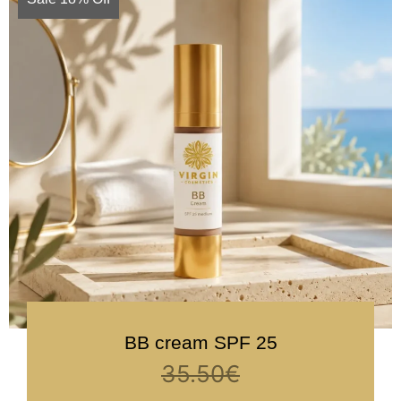
BB cream SPF 25
35.50
€