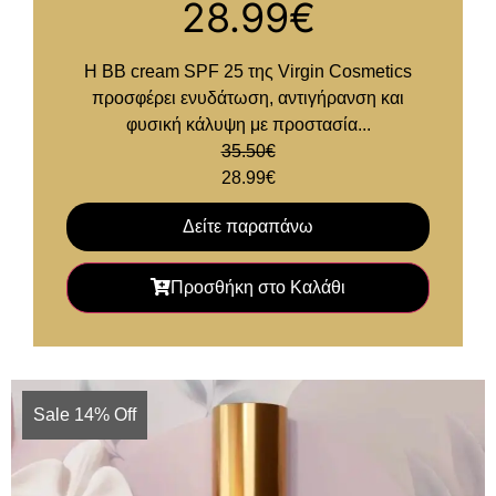
28.99
€
Η BB cream SPF 25 της Virgin Cosmetics
προσφέρει ενυδάτωση, αντιγήρανση και
φυσική κάλυψη με προστασία...
35.50
€
28.99
€
Δείτε παραπάνω
Προσθήκη στο Καλάθι
Sale 14% Off