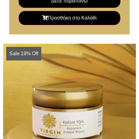
Δείτε παραπάνω
Προσθήκη στο Καλάθι
Sale 19% Off