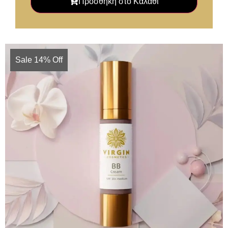
Προσθήκη στο Καλάθι
Sale 14% Off