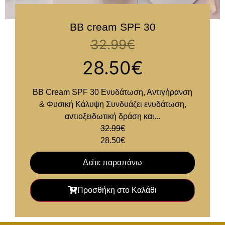
BB cream SPF 30
32.99
€
28.50
€
BB Cream SPF 30 Ενυδάτωση, Αντιγήρανση
& Φυσική Κάλυψη Συνδυάζει ενυδάτωση,
αντιοξειδωτική δράση και...
32.99
€
28.50
€
Δείτε παραπάνω
Προσθήκη στο Καλάθι