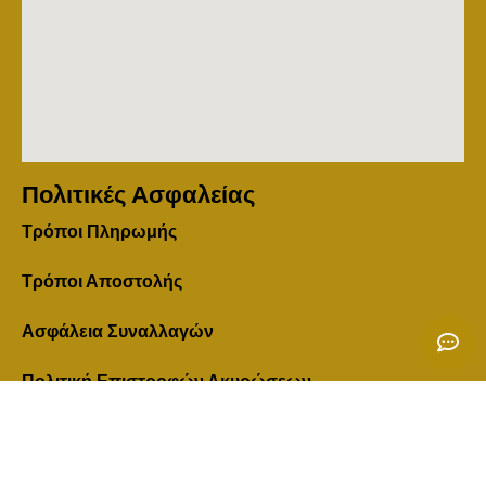
Πολιτικές Ασφαλείας
Τρόποι Πληρωμής
Τρόποι Αποστολής
Ασφάλεια Συναλλαγών
Πολιτική Επιστροφών Ακυρώσεων
Όροι Χρήσης & Πολιτική Απορήτου
Εντοπισμός Παραγγελίας