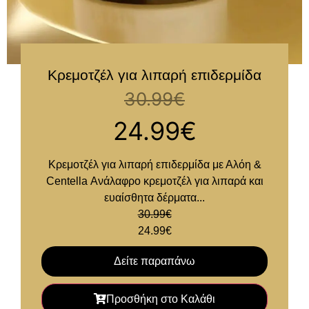
Κρεμοτζέλ για λιπαρή επιδερμίδα
30.99
€
24.99
€
Κρεμοτζέλ για λιπαρή επιδερμίδα με Αλόη &
Centella Ανάλαφρο κρεμοτζέλ για λιπαρά και
ευαίσθητα δέρματα...
30.99
€
24.99
€
Δείτε παραπάνω
Προσθήκη στο Καλάθι