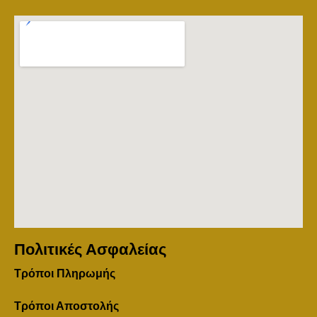
Πολιτικές Ασφαλείας
Τρόποι Πληρωμής
Τρόποι Αποστολής