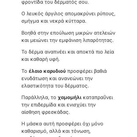
φροντίδα του δέρματός σου.
Ο λευκός άργιλος απομακρύνει ρύπους,
σμήγμα και νεκρά κύτταρα.
Βοηθά στην επούλωση μικρών ατελειών
και μειώνει την εμφάνιση λιπαρότητας.
Το δέρμα αναπνέει και αποκτά πιο λεία
και καθαρή υφή.
Το
έλαιο καρυδιού
προσφέρει βαθιά
ενυδάτωση και ανανεώνει την
ελαστικότητα του δέρματος.
Παράλληλα, το
χαμομήλι
καταπραΰνει
την επιδερμίδα και ενισχύει την
αίσθηση φρεσκάδας.
Η μάσκα αυτή προσφέρει όχι μόνο
καθαρισμό, αλλά και τόνωση,