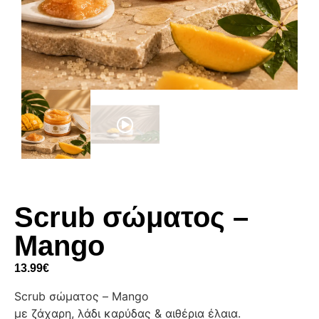
Scrub σώματος –
Mango
13.99
€
Scrub σώματος – Mango
με ζάχαρη, λάδι καρύδας & αιθέρια έλαια.