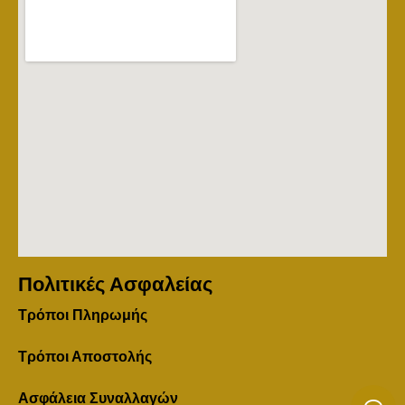
Πολιτικές Ασφαλείας
Τρόποι Πληρωμής
Τρόποι Αποστολής
Ασφάλεια Συναλλαγών