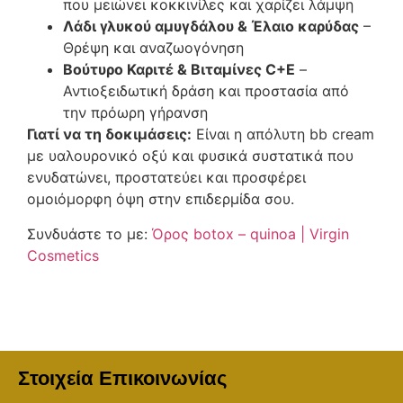
που μειώνει κοκκινίλες και χαρίζει λάμψη
Λάδι γλυκού αμυγδάλου & Έλαιο καρύδας
–
Θρέψη και αναζωογόνηση
Βούτυρο Καριτέ & Βιταμίνες C+E
–
Αντιοξειδωτική δράση και προστασία από
την πρόωρη γήρανση
Γιατί να τη δοκιμάσεις:
Είναι η απόλυτη bb cream
με υαλουρονικό οξύ και φυσικά συστατικά που
ενυδατώνει, προστατεύει και προσφέρει
ομοιόμορφη όψη στην επιδερμίδα σου.
Συνδυάστε το με:
Όρος botox – quinoa | Virgin
Cosmetics
Στοιχεία Επικοινωνίας