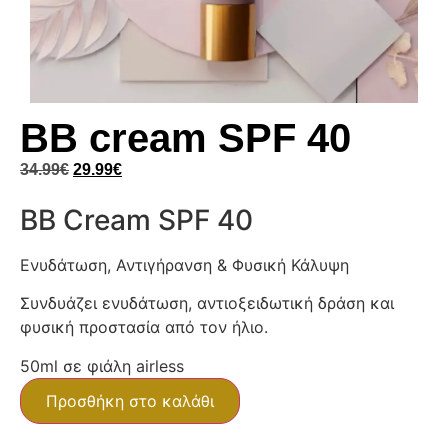
BB cream SPF 40
34.99
€
29.99
€
BB Cream SPF 40
Ενυδάτωση, Αντιγήρανση & Φυσική Κάλυψη
Συνδυάζει ενυδάτωση, αντιοξειδωτική δράση και
φυσική προστασία από τον ήλιο.
50ml σε φιάλη airless
Προσθήκη στο καλάθι