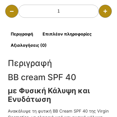
Περιγραφή
Επιπλέον πληροφορίες
Αξιολογήσεις (0)
Περιγραφή
BB cream SPF 40
με Φυσική Κάλυψη και
Ενυδάτωση
Ανακάλυψε τη φυτική BB Cream SPF 40 της Virgin