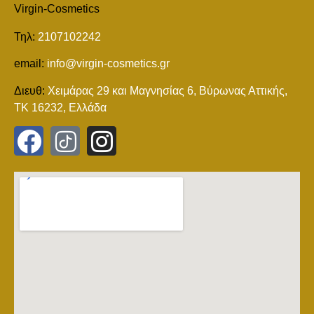
Virgin-Cosmetics
Τηλ:
2107102242
email:
info@virgin-cosmetics.gr
Διευθ:
Χειμάρας 29 και Mαγνησίας 6, Βύρωνας Αττικής,
ΤΚ 16232, Ελλάδα