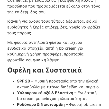
Cosmetics, με ελαφριά υφή και φυσική κάλυψη
προσώπου που προσαρμόζεται εύκολα στον τόνο
της επιδερμίδας σου.
Ιδανική για όλους τους τύπους δέρματος, ειδικά
ευαίσθητες ή ξηρές επιδερμίδες, χωρίς να φράζει
τους πόρους.
Με φυσικά αντηλιακά φίλτρα και ισχυρά
ενυδατικά στοιχεία, αυτή η bb cream για
καθημερινή χρήση προσφέρει προστασία,
φροντίδα και φυσική λάμψη.
Οφέλη και Συστατικά
SPF 20
– Φυσική προστασία από την ηλιακή
ακτινοβολία με τιτάνιο διοξείδιο και πυρίτιο
Υαλουρονικό οξύ & Ελαστίνη
– Ενυδατική
bb cream με ενίσχυση ελαστικότητας
Ροδόνερο & Νιασιναμίδη
– Φυσική bb cream