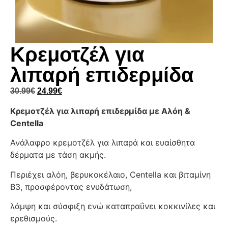
Κρεμοτζέλ για
λιπαρή επιδερμίδα
30.99
€
24.99
€
Κρεμοτζέλ για λιπαρή επιδερμίδα με Αλόη &
Centella
Ανάλαφρο κρεμοτζέλ για λιπαρά και ευαίσθητα
δέρματα με τάση ακμής.
Περιέχει αλόη, βερυκοκέλαιο, Centella και βιταμίνη
Β3, προσφέροντας ενυδάτωση,
λάμψη και σύσφιξη ενώ καταπραΰνει κοκκινίλες και
ερεθισμούς.