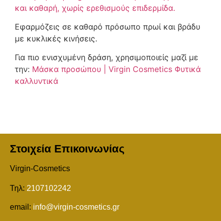
και καθαρή, χωρίς ερεθισμούς επιδερμίδα.
Εφαρμόζεις σε καθαρό πρόσωπο πρωί και βράδυ
με κυκλικές κινήσεις.
Για πιο ενισχυμένη δράση, χρησιμοποιείς μαζί με
την:
Μάσκα προσώπου | Virgin Cosmetics Φυτικά
καλλυντικά
Στοιχεία Επικοινωνίας
Virgin-Cosmetics
Τηλ:
2107102242
email:
info@virgin-cosmetics.gr