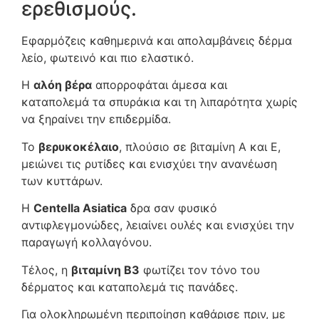
ερεθισμούς.
Εφαρμόζεις καθημερινά και απολαμβάνεις δέρμα
λείο, φωτεινό και πιο ελαστικό.
Η
αλόη βέρα
απορροφάται άμεσα και
καταπολεμά τα σπυράκια και τη λιπαρότητα χωρίς
να ξηραίνει την επιδερμίδα.
Το
βερυκοκέλαιο
, πλούσιο σε βιταμίνη Α και Ε,
μειώνει τις ρυτίδες και ενισχύει την ανανέωση
των κυττάρων.
Η
Centella Asiatica
δρα σαν φυσικό
αντιφλεγμονώδες, λειαίνει ουλές και ενισχύει την
παραγωγή κολλαγόνου.
Τέλος, η
βιταμίνη Β3
φωτίζει τον τόνο του
δέρματος και καταπολεμά τις πανάδες.
Για ολοκληρωμένη περιποίηση καθάρισε πριν, με