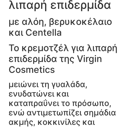
λιπαρή επιδερμίδα
με αλόη, βερυκοκέλαιο
και Centella
Το κρεμοτζέλ για λιπαρή
επιδερμίδα της Virgin
Cosmetics
μειώνει τη γυαλάδα,
ενυδατώνει και
καταπραΰνει το πρόσωπο,
ενώ αντιμετωπίζει σημάδια
ακμής, κοκκινίλες και