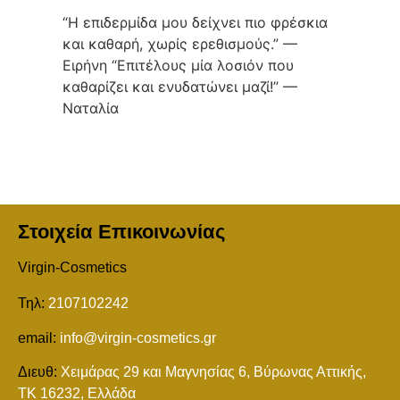
“Η επιδερμίδα μου δείχνει πιο φρέσκια
και καθαρή, χωρίς ερεθισμούς.” —
Ειρήνη “Επιτέλους μία λοσιόν που
καθαρίζει και ενυδατώνει μαζί!” —
Ναταλία
Στοιχεία Επικοινωνίας
Virgin-Cosmetics
Τηλ:
2107102242
email:
info@virgin-cosmetics.gr
Διευθ:
Χειμάρας 29 και Mαγνησίας 6, Βύρωνας Αττικής,
ΤΚ 16232, Ελλάδα