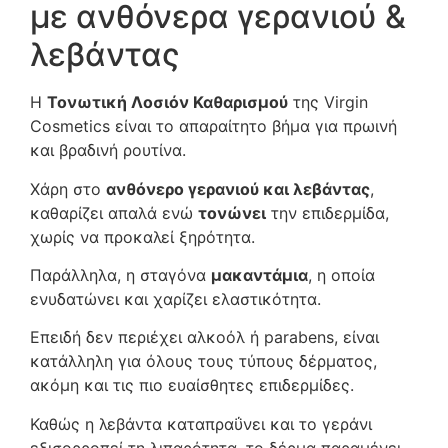
με ανθόνερα γερανιού &
λεβάντας
Η
Τονωτική Λοσιόν Καθαρισμού
της Virgin
Cosmetics είναι το απαραίτητο βήμα για πρωινή
και βραδινή ρουτίνα.
Χάρη στο
ανθόνερο γερανιού και λεβάντας
,
καθαρίζει απαλά ενώ
τονώνει
την επιδερμίδα,
χωρίς να προκαλεί ξηρότητα.
Παράλληλα, η σταγόνα
μακαντάμια
, η οποία
ενυδατώνει και χαρίζει ελαστικότητα.
Επειδή δεν περιέχει αλκοόλ ή parabens, είναι
κατάλληλη για όλους τους τύπους δέρματος,
ακόμη και τις πιο ευαίσθητες επιδερμίδες.
Καθώς η λεβάντα καταπραΰνει και το γεράνι
εξισορροπεί τη λιπαρότητα, το δέρμα παραμένει