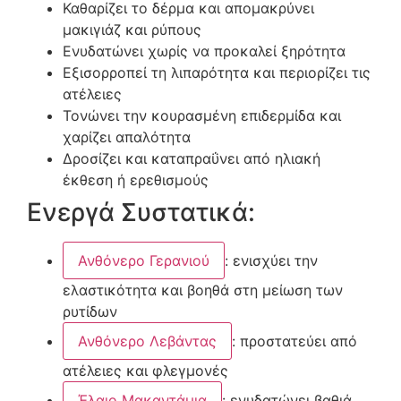
Καθαρίζει το δέρμα και απομακρύνει
μακιγιάζ και ρύπους
Ενυδατώνει χωρίς να προκαλεί ξηρότητα
Εξισορροπεί τη λιπαρότητα και περιορίζει τις
ατέλειες
Τονώνει την κουρασμένη επιδερμίδα και
χαρίζει απαλότητα
Δροσίζει και καταπραΰνει από ηλιακή
έκθεση ή ερεθισμούς
Ενεργά Συστατικά:
Ανθόνερο Γερανιού
: ενισχύει την
ελαστικότητα και βοηθά στη μείωση των
ρυτίδων
Ανθόνερο Λεβάντας
: προστατεύει από
ατέλειες και φλεγμονές
Έλαιο Μακαντάμια
: ενυδατώνει βαθιά,