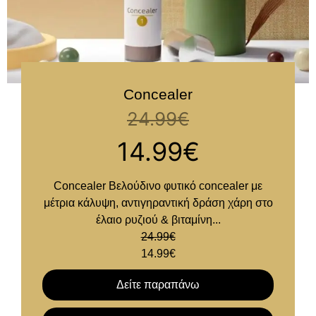
Concealer
24.99
€
14.99
€
Concealer Βελούδινο φυτικό concealer με
μέτρια κάλυψη, αντιγηραντική δράση χάρη στο
έλαιο ρυζιού & βιταμίνη...
24.99
€
14.99
€
Δείτε παραπάνω