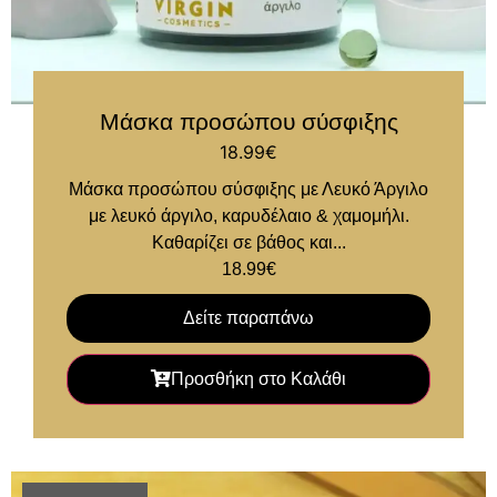
Μάσκα προσώπου σύσφιξης
18.99
€
Μάσκα προσώπου σύσφιξης με Λευκό Άργιλο
με λευκό άργιλο, καρυδέλαιο & χαμομήλι.
Καθαρίζει σε βάθος και...
18.99
€
Δείτε παραπάνω
Προσθήκη στο Καλάθι