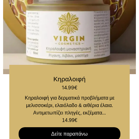
Κηραλοιφή
14.99
€
Κηραλοιφή για δερματικά προβλήματα με
μελισσοκέρι, ελαιόλαδο & αιθέρια έλαια.
Αντιμετωπίζει πληγές, εκζέματα...
14.99
€
Δείτε παραπάνω