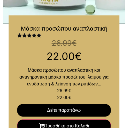
Μάσκα προσώπου αναπλαστική
26.99
€
Βαθμολογήθηκε
με
5.00
από
5
22.00
€
Μάσκα προσώπου αναπλαστική και
αντιγηραντική μάσκα προσώπου, λαιμού για
ενυδάτωση & λείανση των ρυτίδων...
26.99
€
22.00
€
Δείτε παραπάνω
Προσθήκη στο Καλάθι