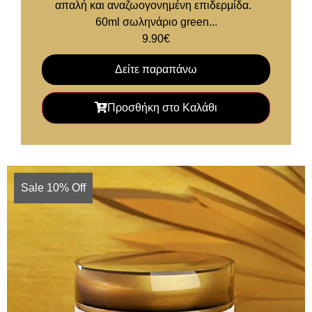
απαλή και αναζωογονημένη επιδερμίδα.
60ml σωληνάριο green...
9.90
€
Δείτε παραπάνω
Προσθήκη στο Καλάθι
Sale 10% Off