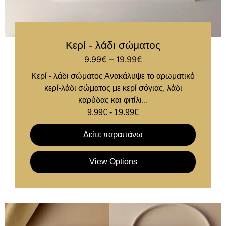
Κερί - λάδι σώματος
9.99
€
–
19.99
€
Κερί - λάδι σώματος Ανακάλυψε το αρωματικό
κερί-λάδι σώματος με κερί σόγιας, λάδι
καρύδας και φιτίλι...
9.99
€
-
19.99
€
Δείτε παραπάνω
View Options