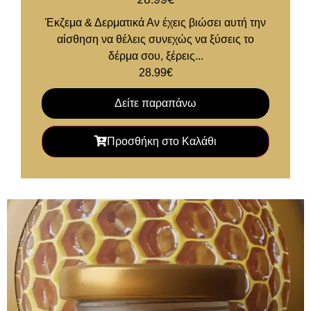
Έκζεμα & Δερματικά Αν έχεις βιώσει αυτή την
αίσθηση να θέλεις συνεχώς να ξύσεις το
δέρμα σου, ξέρεις...
28.99
€
Δείτε παραπάνω
Προσθήκη στο Καλάθι