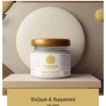
Έκζεμα & δερματικά
28.99
€