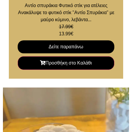
Αντίο σπυράκια Φυτικό στίκ για ατέλειες
Ανακάλυψε το φυτικό στίκ "Αντίο Σπυράκια" με
μαύρο κύμινο, λεβάντα...
17.99
€
13.99
€
Δείτε παραπάνω
Προσθήκη στο Καλάθι