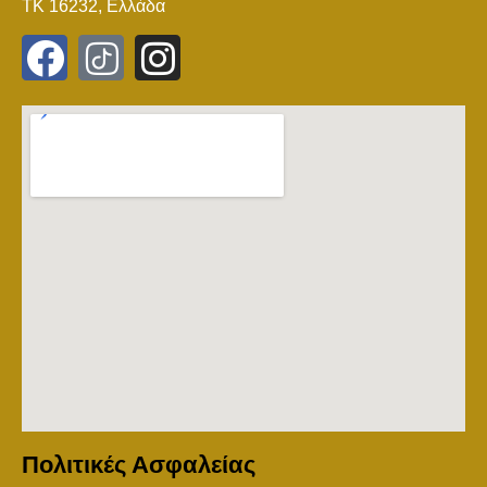
ΤΚ 16232, Ελλάδα
Πολιτικές Ασφαλείας