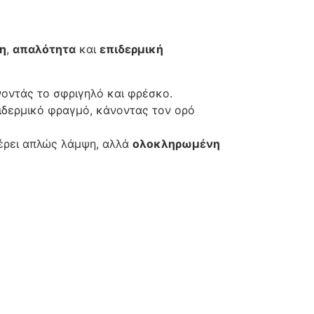
η
,
απαλότητα
και
επιδερμική
νοντάς το σφριγηλό και φρέσκο.
πιδερμικό φραγμό, κάνοντας τον ορό
έρει απλώς λάμψη, αλλά
ολοκληρωμένη