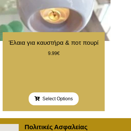
Έλαια για καυστήρα & ποτ πουρί
Κ
9.99
€
Select Options
Πολιτικές Ασφαλείας