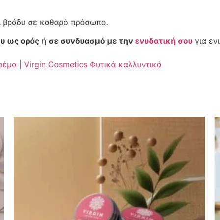
ι βράδυ σε καθαρό πρόσωπο.
υ ως ορός
ή
σε συνδυασμό με την
ενυδατική σου
για εν
ρέμα | Virgin Cosmetics Φυτικά καλλυντικά