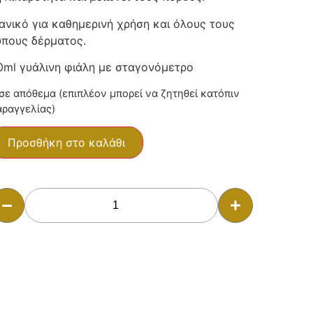
δανικό για καθημερινή χρήση και όλους τους
ύπους δέρματος.
0ml γυάλινη φιάλη με σταγονόμετρο
σε απόθεμα (επιπλέον μπορεί να ζητηθεί κατόπιν
αραγγελίας)
Προσθήκη στο καλάθι