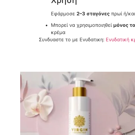
Χρήση
Εφάρμοσε
2–3 σταγόνες
πρωί ή/κα
Μπορεί να χρησιμοποιηθεί
μόνος το
κρέμα
Συνδυαστε το με Ενυδατικη:
Ενυδατική κ